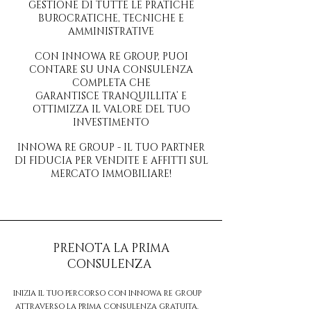
GESTIONE DI
TUTTE LE PRATICHE
BUROCRATICHE, TECNICHE E
AMMINISTRATIVE
CON INNOWA RE GROUP, PUOI
CONTARE SU UNA CONSULENZA
COMPLETA CHE
GARANTISCE TRANQUILLITA’ E
OTTIMIZZA IL VALORE DEL TUO
INVESTIMENTO
INNOWA RE GROUP - IL TUO PARTNER
DI FIDUCIA PER VENDITE E AFFITTI SUL
MERCATO IMMOBILIARE!
PRENOTA LA PRIMA
CONSULENZA
INIZIA IL TUO PERCORSO CON INNOWA RE GROUP
ATTRAVERSO LA PRIMA CONSULENZA GRATUITA.