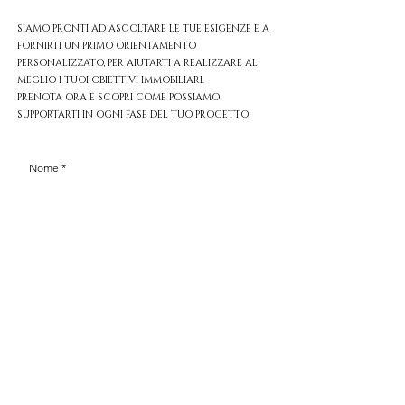
SIAMO PRONTI AD ASCOLTARE LE TUE ESIGENZE E A
FORNIRTI UN PRIMO ORIENTAMENTO
PERSONALIZZATO, PER AIUTARTI A REALIZZARE AL
MEGLIO I TUOI OBIETTIVI IMMOBILIARI.
PRENOTA ORA E SCOPRI COME POSSIAMO
SUPPORTARTI IN OGNI FASE DEL TUO PROGETTO!
Nome
Cognome
Telefono
Email