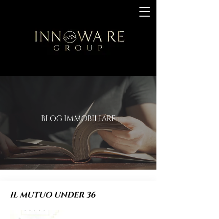
BLOG IMMOBILIARE
IL MUTUO UNDER 36